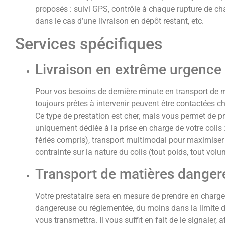
proposés : suivi GPS, contrôle à chaque rupture de c
dans le cas d’une livraison en dépôt restant, etc.
Services spécifiques
Livraison en extrême urgence
Pour vos besoins de dernière minute en transport de 
toujours prêtes à intervenir peuvent être contactées c
Ce type de prestation est cher, mais vous permet de p
uniquement dédiée à la prise en charge de votre colis 
fériés compris), transport multimodal pour maximiser l
contrainte sur la nature du colis (tout poids, tout volu
Transport de matières dange
Votre prestataire sera en mesure de prendre en charg
dangereuse ou réglementée, du moins dans la limite d’u
vous transmettra. Il vous suffit en fait de le signaler,