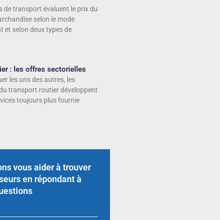
de transport évaluent le prix du
archandise selon le mode
 et selon deux types de
er : les offres sectorielles
er les uns des autres, les
du transport routier développent
vices toujours plus fournie
ns vous aider à trouver
sseurs en répondant à
uestions