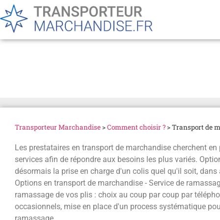
Transport de marchandise
Transporteur Marchandise
>
Comment choisir ?
>
Transport de m
Les prestataires en transport de marchandise cherchent en 
services afin de répondre aux besoins les plus variés. Opti
désormais la prise en charge d'un colis quel qu'il soit, dans
Options en transport de marchandise - Service de ramassag
ramassage de vos plis : choix au coup par coup par téléphon
occasionnels, mise en place d'un process systématique pour 
ramassage