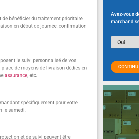
Avez-vous dé
e bénéficier du traitement prioritaire
marchandise
ivraison en début de journée, confirmation
posent le suivi personnalisé de vos
CONTINU
n place de moyens de livraison dédiés en
une
assurance
, etc.
demandant spécifiquement pour votre
on le samedi.
tection et de suivi peuvent être