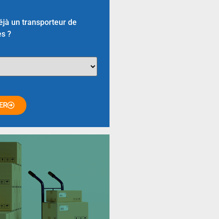
jà un transporteur de
s ?
ER