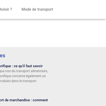
oisir ?
Mode de transport
les
rifique : ce qu’il faut savoir
qua non du transport alimentaire,
igorifique concerne également un
produits dans le transport
port de marchandise : comment