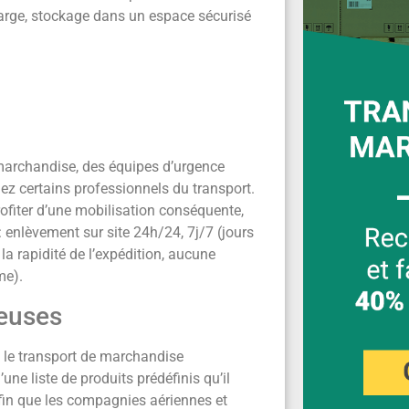
harge, stockage dans un espace sécurisé
marchandise, des équipes d’urgence
hez certains professionnels du transport.
rofiter d’une mobilisation conséquente,
: enlèvement sur site 24h/24, 7j/7 (jours
a rapidité de l’expédition, aucune
me).
reuses
e le transport de marchandise
ne liste de produits prédéfinis qu’il
 afin que les compagnies aériennes et