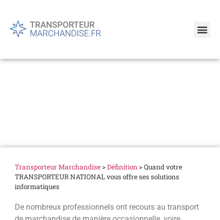
Quand votre
TRANSPORTEUR
NATIONAL vous offre ses
solutions informatiques
Transporteur Marchandise
>
Définition
>
Quand votre
TRANSPORTEUR NATIONAL vous offre ses solutions
informatiques
De nombreux professionnels ont recours au transport
de marchandise de manière occasionnelle, voire